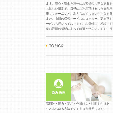
ます。安心・安全を第一にお客様の大事な衣服を
お忙しい日常で、気軽にご利用頂けるよう集配サ
服リフォームなど、あきらめてしまいがちな衣服
また、衣服の保管サービスにロッカー・更衣室も
ービスも行なっております。お気軽にご相談・お
※お洋服の状態によっては落とせないシミや、リ
高周波・圧力・薬品・色掛けなど時間をかけあ
りとあらゆる方法でシミを抜き復元します。