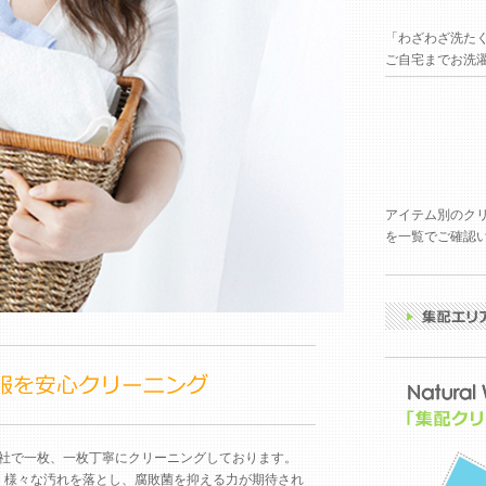
「わざわざ洗た
ご自宅までお洗
アイテム別のク
を一覧でご確認
社で一枚、一枚丁寧にクリーニングしております。
、様々な汚れを落とし、腐敗菌を抑える力が期待され