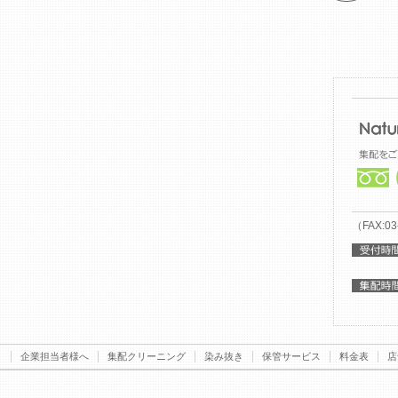
（FAX:03
ト
企業担当者様へ
集配クリーニング
染み抜き
保管サービス
料金表
店