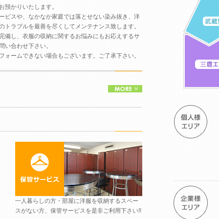
お預かりいたします。
ービスや、なかなか家庭では落とせない染み抜き、洋
のトラブルを最善を尽くしてメンテナンス致します。
完備し、衣服の収納に関するお悩みにもお応えするサ
問い合わせ下さい。
フォームできない場合もございます。ご了承下さい。
一人暮らしの方・部屋に洋服を収納するスペー
スがない方、保管サービスを是非ご利用下さい!!