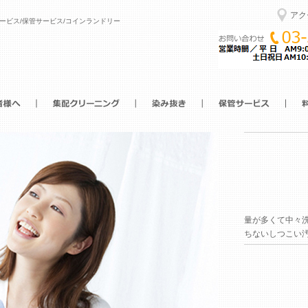
アク
サービス/保管サービス/コインランドリー
量が多くて中々
ちないしつこい